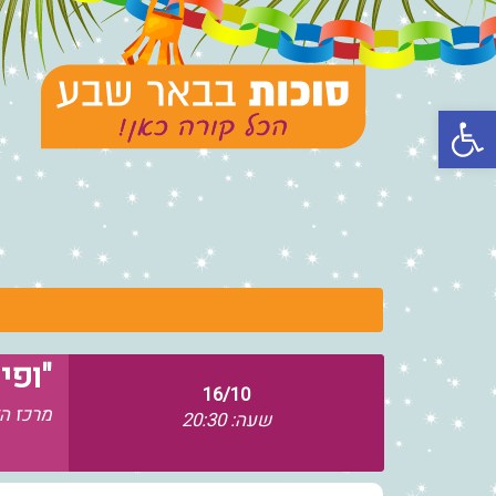
פתח סרגל נגישות
"ופי
16/10
מרכז ה
שעה: 20:30