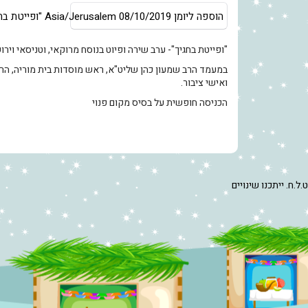
הוספה ליומן
08/10/2019
Asia/Jerusalem
"ופייטת בח
"ופייטת בחגיך"- ערב שירה ופיוט בנוסח מרוקאי, וטניסאי ויר
במעמד הרב שמעון כהן שליט"א, ראש מוסדות בית מוריה, הרב
ואישי ציבור.
הכניסה חופשית על בסיס מקום פנוי
ט.ל.ח. ייתכנו שינויים