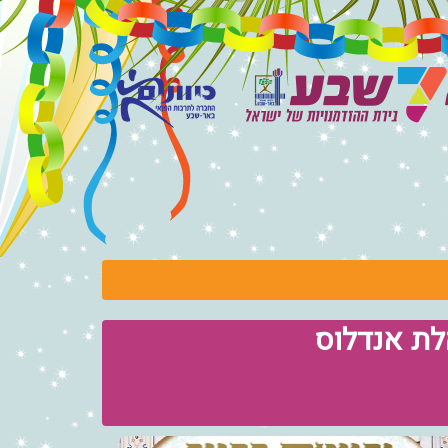
לת אנדלוס